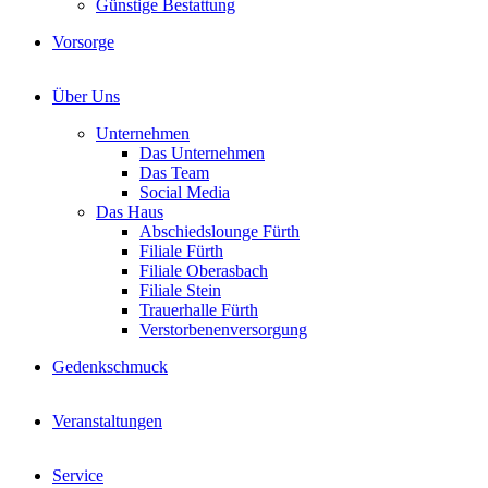
Günstige Bestattung
Vorsorge
Über Uns
Unternehmen
Das Unternehmen
Das Team
Social Media
Das Haus
Abschiedslounge Fürth
Filiale Fürth
Filiale Oberasbach
Filiale Stein
Trauerhalle Fürth
Verstorbenenversorgung
Gedenkschmuck
Veranstaltungen
Service