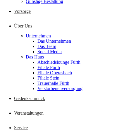
Günstige Bestattung
Vorsorge
Über Uns
Unternehmen
Das Unternehmen
Das Team
Social Media
Das Haus
Abschiedslounge Fürth
Filiale Fürth
Filiale Oberasbach
Filiale Stein
Trauerhalle Fürth
Verstorbenenversorgung
Gedenkschmuck
Veranstaltungen
Service