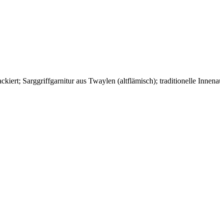
ackiert; Sarggriffgarnitur aus Twaylen (altflämisch); traditionelle Innena