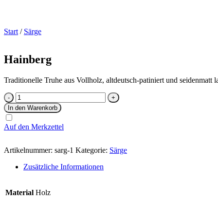
Start
/
Särge
Hainberg
Traditionelle Truhe aus Vollholz, altdeutsch-patiniert und seidenmatt l
Hainberg
Menge
In den Warenkorb
Auf den Merkzettel
Artikelnummer:
sarg-1
Kategorie:
Särge
Zusätzliche Informationen
Material
Holz